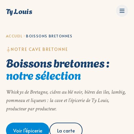
Ty Louis
ACCUEIL
BOISSONS BRETONNES
NOTRE CAVE BRETONNE
Boissons bretonnes :
notre sélection
Whiskys de Bretagne, cidres au blé noir, bières des îles, lambig,
pommeau et liqueurs : la cave et l’épicerie de Ty Louis,
producteur par producteur.
Voir l’épicerie
La carte