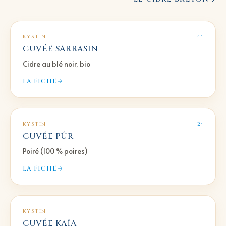
KYSTIN
4°
CUVÉE SARRASIN
Cidre au blé noir, bio
LA FICHE
KYSTIN
2°
CUVÉE PÛR
Poiré (100 % poires)
LA FICHE
KYSTIN
CUVÉE KAÏA