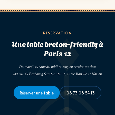
RÉSERVATION
Une table breton-friendly à
Paris 12
Du mardi au samedi, midi et soir, en service continu.
240 rue du Faubourg Saint-Antoine, entre Bastille et Nation.
Réserver une table
06 73 08 54 13