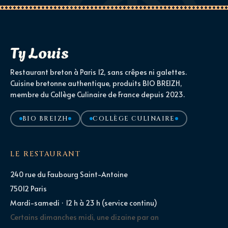
Ty Louis
Restaurant breton à Paris 12, sans crêpes ni galettes.
Cuisine bretonne authentique, produits BIO BREIZH,
membre du Collège Culinaire de France depuis 2023.
BIO BREIZH
COLLÈGE CULINAIRE
LE RESTAURANT
240 rue du Faubourg Saint-Antoine
75012 Paris
Mardi-samedi · 12 h à 23 h (service continu)
Certains dimanches midi, une dizaine par an