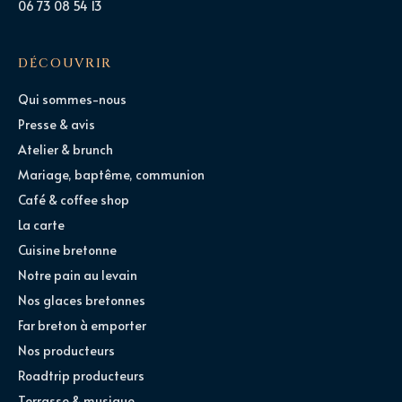
06 73 08 54 13
DÉCOUVRIR
Qui sommes-nous
Presse & avis
Atelier & brunch
Mariage, baptême, communion
Café & coffee shop
La carte
Cuisine bretonne
Notre pain au levain
Nos glaces bretonnes
Far breton à emporter
Nos producteurs
Roadtrip producteurs
Terrasse & musique