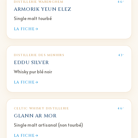
DISTILLERIE WARENGHEM
46°
ARMORIK YEUN ELEZ
Single malt tourbé
LA FICHE
DISTILLERIE DES MENHIRS
43°
EDDU SILVER
Whisky pur blé noir
LA FICHE
CELTIC WHISKY DISTILLERIE
46°
GLANN AR MOR
Single malt artisanal (non tourbé)
LA FICHE