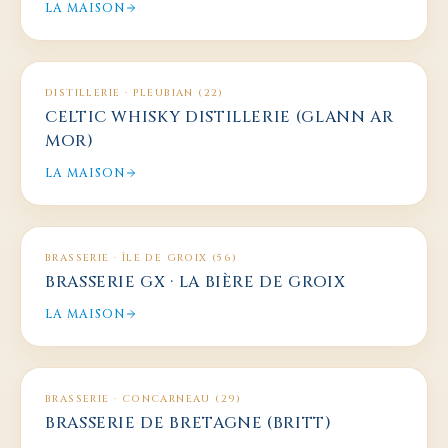
LA MAISON
DISTILLERIE
·
PLEUBIAN (22)
CELTIC WHISKY DISTILLERIE (GLANN AR
MOR)
LA MAISON
BRASSERIE
·
ÎLE DE GROIX (56)
BRASSERIE GX · LA BIÈRE DE GROIX
LA MAISON
BRASSERIE
·
CONCARNEAU (29)
BRASSERIE DE BRETAGNE (BRITT)