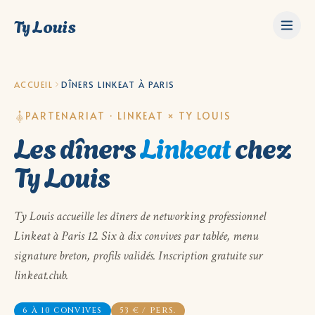
Ty Louis
ACCUEIL
DÎNERS LINKEAT À PARIS
PARTENARIAT · LINKEAT × TY LOUIS
Les dîners
Linkeat
chez
Ty Louis
Ty Louis accueille les dîners de networking professionnel
Linkeat à Paris 12. Six à dix convives par tablée, menu
signature breton, profils validés. Inscription gratuite sur
linkeat.club.
6 À 10 CONVIVES
53 € / PERS.