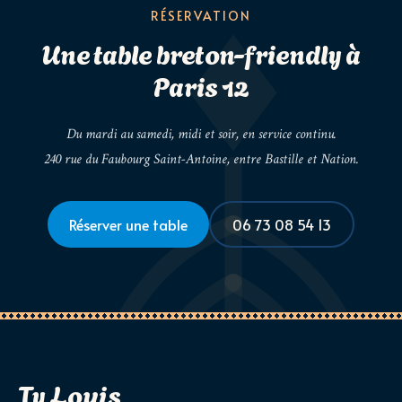
RÉSERVATION
Une table breton-friendly à
Paris 12
Du mardi au samedi, midi et soir, en service continu.
240 rue du Faubourg Saint-Antoine, entre Bastille et Nation.
Réserver une table
06 73 08 54 13
Ty Louis