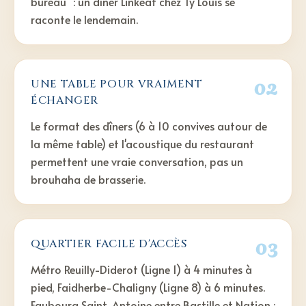
bureau" : un dîner Linkeat chez Ty Louis se
raconte le lendemain.
02
UNE TABLE POUR VRAIMENT
ÉCHANGER
Le format des dîners (6 à 10 convives autour de
la même table) et l'acoustique du restaurant
permettent une vraie conversation, pas un
brouhaha de brasserie.
03
QUARTIER FACILE D'ACCÈS
Métro Reuilly-Diderot (Ligne 1) à 4 minutes à
pied, Faidherbe-Chaligny (Ligne 8) à 6 minutes.
Faubourg Saint-Antoine entre Bastille et Nation :