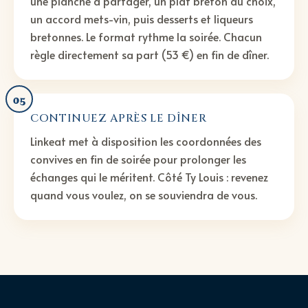
une planche à partager, un plat breton au choix,
un accord mets-vin, puis desserts et liqueurs
bretonnes. Le format rythme la soirée. Chacun
règle directement sa part (53 €) en fin de dîner.
05
CONTINUEZ APRÈS LE DÎNER
Linkeat met à disposition les coordonnées des
convives en fin de soirée pour prolonger les
échanges qui le méritent. Côté Ty Louis : revenez
quand vous voulez, on se souviendra de vous.