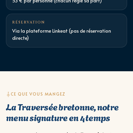
53 € par personne (chacun règle sa part)
RÉSERVATION
Via la plateforme Linkeat (pas de réservation
directe)
CE QUE VOUS MANGEZ
La Traversée bretonne, notre
menu signature en 4 temps