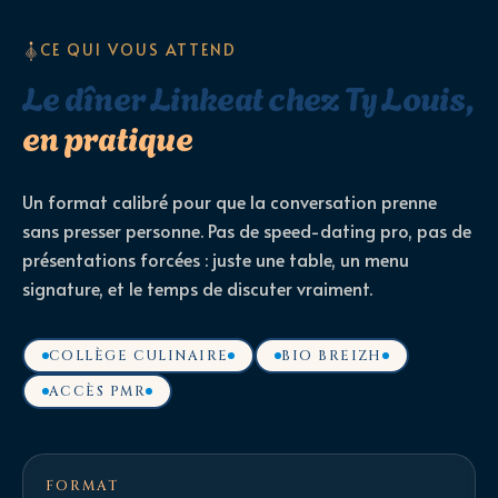
CE QUI VOUS ATTEND
Le dîner Linkeat chez Ty Louis,
en pratique
Un format calibré pour que la conversation prenne
sans presser personne. Pas de speed-dating pro, pas de
présentations forcées : juste une table, un menu
signature, et le temps de discuter vraiment.
COLLÈGE CULINAIRE
BIO BREIZH
ACCÈS PMR
FORMAT