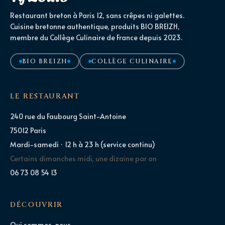
Restaurant breton à Paris 12, sans crêpes ni galettes.
Cuisine bretonne authentique, produits BIO BREIZH,
membre du Collège Culinaire de France depuis 2023.
BIO BREIZH
COLLÈGE CULINAIRE
LE RESTAURANT
240 rue du Faubourg Saint-Antoine
75012 Paris
Mardi-samedi · 12 h à 23 h (service continu)
Certains dimanches midi, une dizaine par an
06 73 08 54 13
DÉCOUVRIR
Qui sommes-nous