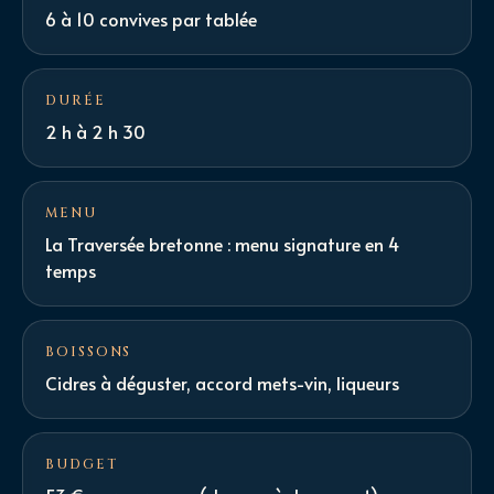
6 à 10 convives par tablée
DURÉE
2 h à 2 h 30
MENU
La Traversée bretonne : menu signature en 4
temps
BOISSONS
Cidres à déguster, accord mets-vin, liqueurs
BUDGET