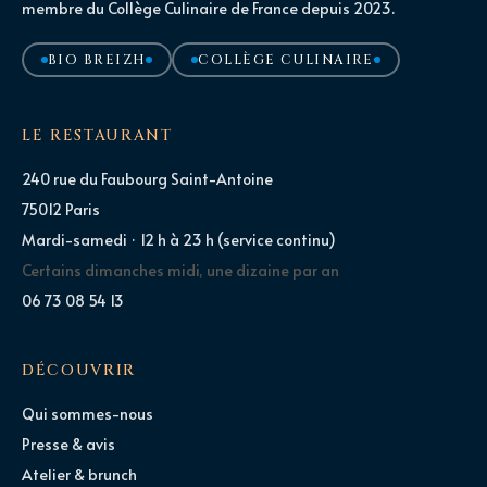
membre du Collège Culinaire de France depuis 2023.
BIO BREIZH
COLLÈGE CULINAIRE
LE RESTAURANT
240 rue du Faubourg Saint-Antoine
75012 Paris
Mardi-samedi · 12 h à 23 h (service continu)
Certains dimanches midi, une dizaine par an
06 73 08 54 13
DÉCOUVRIR
Qui sommes-nous
Presse & avis
Atelier & brunch