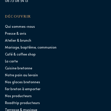
06 73 08 54 13
DÉCOUVRIR
Qui sommes-nous
Presse & avis
Atelier & brunch
Mariage, baptême, communion
Café & coffee shop
La carte
Cuisine bretonne
Notre pain au levain
Nos glaces bretonnes
Far breton à emporter
Nos producteurs
Roadtrip producteurs
Terrasse & musique