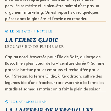
persillée se mérite et le bien-être animal n’est pas un
argument marketing. On est repartis avec quelques
pièces dans la glacière, et l’envie d’en reparler.
ÎLE DE BATZ · FINISTÈRE
LA FERME GLIDIC
LÉGUMES BIO DE PLEINE MER
Cap au nord, traversée pour l’île de Batz, au large de
Roscoff, en plein cœur de la « ceinture dorée ». Sur une
parcelle battue par les embruns et réchauffée par le
Gulf Stream, la ferme Glidic, à Keradraon, cultive des
légumes bio d’une fraîcheur rare. Marché à la ferme les
mardis et samedis matin : on a fait le plein de saison.
PLOUAY · MORBIHAN
LA LAITERIE DE KERGUILLET