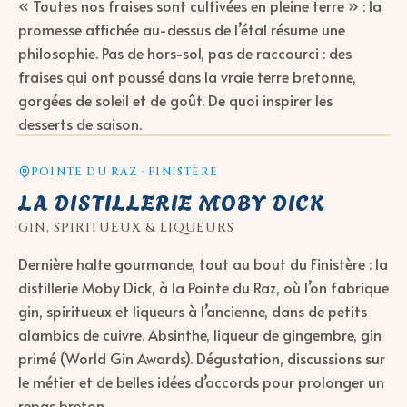
« Toutes nos fraises sont cultivées en pleine terre » : la
promesse affichée au-dessus de l’étal résume une
philosophie. Pas de hors-sol, pas de raccourci : des
fraises qui ont poussé dans la vraie terre bretonne,
gorgées de soleil et de goût. De quoi inspirer les
desserts de saison.
POINTE DU RAZ · FINISTÈRE
LA DISTILLERIE MOBY DICK
GIN, SPIRITUEUX & LIQUEURS
Dernière halte gourmande, tout au bout du Finistère : la
distillerie Moby Dick, à la Pointe du Raz, où l’on fabrique
gin, spiritueux et liqueurs à l’ancienne, dans de petits
alambics de cuivre. Absinthe, liqueur de gingembre, gin
primé (World Gin Awards). Dégustation, discussions sur
le métier et de belles idées d’accords pour prolonger un
repas breton.