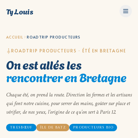
Ty Louis
ACCUEIL
ROADTRIP PRODUCTEURS
ROADTRIP PRODUCTEURS · ÉTÉ EN BRETAGNE
On est allés les
rencontrer en Bretagne
Chaque été, on prend la route. Direction les fermes et les artisans
qui font notre cuisine, pour serrer des mains, goûter sur place et
vérifier, de nos yeux, l’origine de ce qu’on sert à Paris 12.
TRESBŒUF
ÎLE DE BATZ
PRODUCTEURS BIO