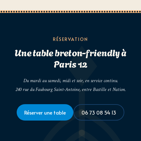
RÉSERVATION
Une table breton-friendly à
Paris 12
Du mardi au samedi, midi et soir, en service continu.
240 rue du Faubourg Saint-Antoine, entre Bastille et Nation.
Réserver une table
06 73 08 54 13