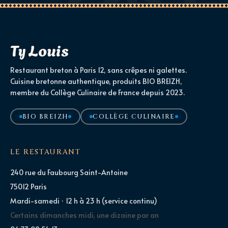
Ty Louis
Restaurant breton à Paris 12, sans crêpes ni galettes.
Cuisine bretonne authentique, produits BIO BREIZH,
membre du Collège Culinaire de France depuis 2023.
BIO BREIZH
COLLÈGE CULINAIRE
LE RESTAURANT
240 rue du Faubourg Saint-Antoine
75012 Paris
Mardi-samedi · 12 h à 23 h (service continu)
Certains dimanches midi, une dizaine par an