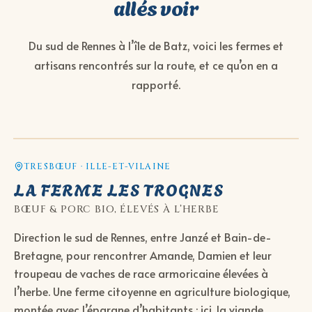
allés voir
Du sud de Rennes à l’île de Batz, voici les fermes et
artisans rencontrés sur la route, et ce qu’on en a
rapporté.
TRESBŒUF · ILLE-ET-VILAINE
LA FERME LES TROGNES
BŒUF & PORC BIO, ÉLEVÉS À L’HERBE
Direction le sud de Rennes, entre Janzé et Bain-de-
Bretagne, pour rencontrer Amande, Damien et leur
troupeau de vaches de race armoricaine élevées à
l’herbe. Une ferme citoyenne en agriculture biologique,
montée avec l’épargne d’habitants : ici, la viande