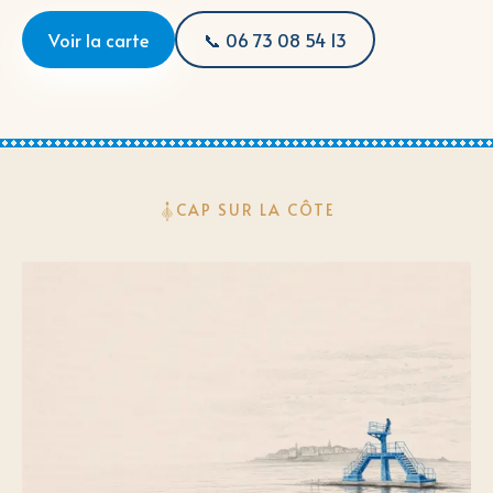
Voir la carte
📞 06 73 08 54 13
CAP SUR LA CÔTE