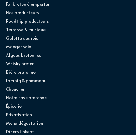
Far breton à emporter
Nos producteurs
Roadtrip producteurs
Terrasse & musique
Galette des rois
Manger sain
Algues bretonnes
Whisky breton
Bière bretonne
Lambig & pommeau
Chouchen
Notre cave bretonne
Épicerie
Privatisation
Menu dégustation
Dîners Linkeat