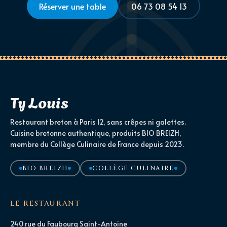
Réserver une table
06 73 08 54 13
Ty Louis
Restaurant breton à Paris 12, sans crêpes ni galettes.
Cuisine bretonne authentique, produits BIO BREIZH,
membre du Collège Culinaire de France depuis 2023.
BIO BREIZH
COLLÈGE CULINAIRE
LE RESTAURANT
240 rue du Faubourg Saint-Antoine