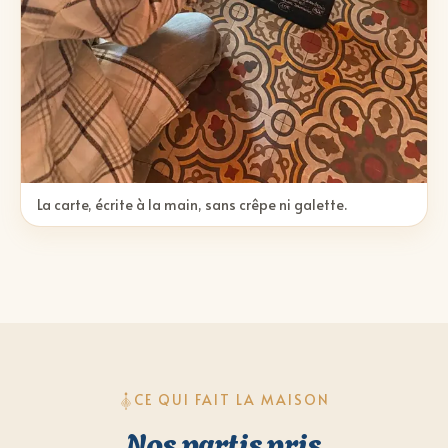
La carte, écrite à la main, sans crêpe ni galette.
CE QUI FAIT LA MAISON
Nos partis pris