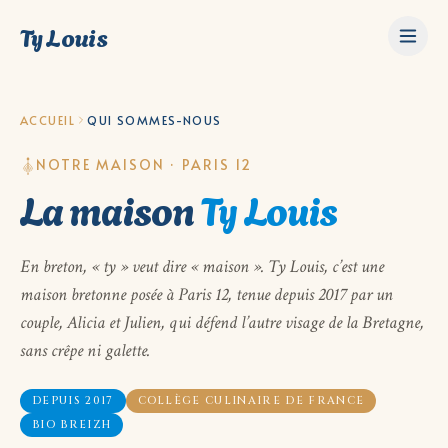
Ty Louis
ACCUEIL
QUI SOMMES-NOUS
NOTRE MAISON · PARIS 12
La maison
Ty Louis
En breton, « ty » veut dire « maison ». Ty Louis, c’est une
maison bretonne posée à Paris 12, tenue depuis 2017 par un
couple, Alicia et Julien, qui défend l’autre visage de la Bretagne,
sans crêpe ni galette.
DEPUIS 2017
COLLÈGE CULINAIRE DE FRANCE
BIO BREIZH