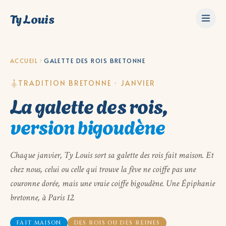
Ty Louis
ACCUEIL
GALETTE DES ROIS BRETONNE
TRADITION BRETONNE · JANVIER
La galette des rois,
version bigoudène
Chaque janvier, Ty Louis sort sa galette des rois fait maison. Et
chez nous, celui ou celle qui trouve la fève ne coiffe pas une
couronne dorée, mais une vraie coiffe bigoudène. Une Épiphanie
bretonne, à Paris 12.
FAIT MAISON
DES ROIS OU DES REINES