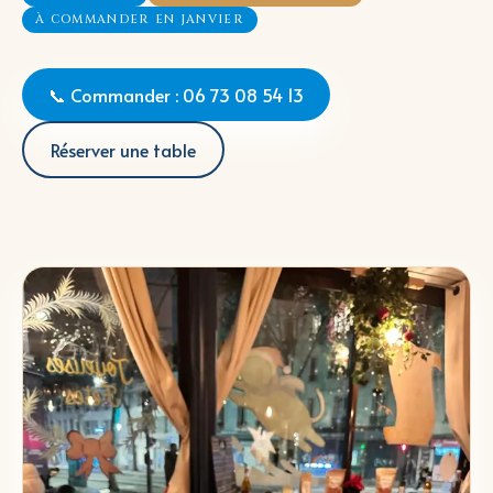
À COMMANDER EN JANVIER
📞 Commander : 06 73 08 54 13
Réserver une table