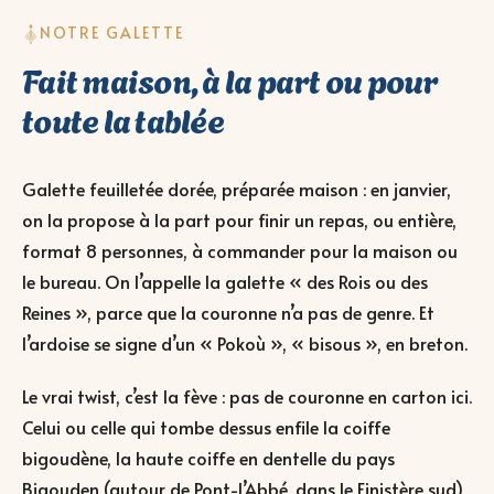
NOTRE GALETTE
Fait maison, à la part ou pour
toute la tablée
Galette feuilletée dorée, préparée maison : en janvier,
on la propose à la part pour finir un repas, ou entière,
format 8 personnes, à commander pour la maison ou
le bureau. On l’appelle la galette « des Rois ou des
Reines », parce que la couronne n’a pas de genre. Et
l’ardoise se signe d’un « Pokoù », « bisous », en breton.
Le vrai twist, c’est la fève : pas de couronne en carton ici.
Celui ou celle qui tombe dessus enfile la coiffe
bigoudène, la haute coiffe en dentelle du pays
Bigouden (autour de Pont-l’Abbé, dans le Finistère sud),