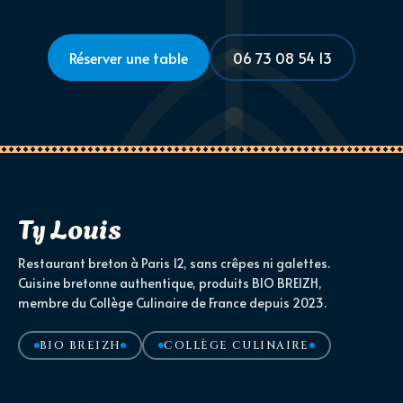
Réserver une table
06 73 08 54 13
Ty Louis
Restaurant breton à Paris 12, sans crêpes ni galettes.
Cuisine bretonne authentique, produits BIO BREIZH,
membre du Collège Culinaire de France depuis 2023.
BIO BREIZH
COLLÈGE CULINAIRE