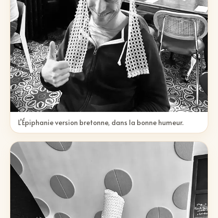
L’Épiphanie version bretonne, dans la bonne humeur.