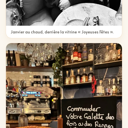
Janvier au chaud, derrière la vitrine « Joyeuses Fêtes ».