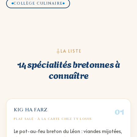
COLLÈGE CULINAIRE
LA LISTE
14 spécialités bretonnes à
connaître
01
KIG HA FARZ
PLAT SALÉ
· À LA CARTE CHEZ TY LOUIS
Le pot-au-feu breton du Léon : viandes mijotées,