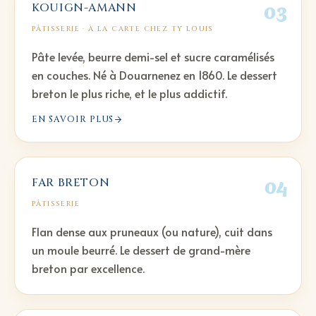
03
KOUIGN-AMANN
PÂTISSERIE
· À LA CARTE CHEZ TY LOUIS
Pâte levée, beurre demi-sel et sucre caramélisés
en couches. Né à Douarnenez en 1860. Le dessert
breton le plus riche, et le plus addictif.
EN SAVOIR PLUS
04
FAR BRETON
PÂTISSERIE
Flan dense aux pruneaux (ou nature), cuit dans
un moule beurré. Le dessert de grand-mère
breton par excellence.