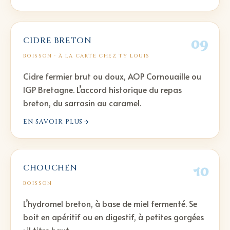
09
CIDRE BRETON
BOISSON
· À LA CARTE CHEZ TY LOUIS
Cidre fermier brut ou doux, AOP Cornouaille ou
IGP Bretagne. L’accord historique du repas
breton, du sarrasin au caramel.
EN SAVOIR PLUS
10
CHOUCHEN
BOISSON
L’hydromel breton, à base de miel fermenté. Se
boit en apéritif ou en digestif, à petites gorgées