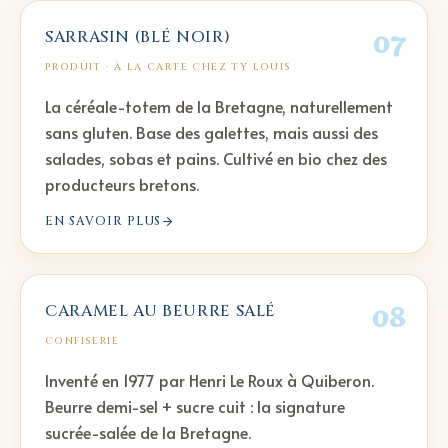
07
SARRASIN (BLÉ NOIR)
PRODUIT
· À LA CARTE CHEZ TY LOUIS
La céréale-totem de la Bretagne, naturellement
sans gluten. Base des galettes, mais aussi des
salades, sobas et pains. Cultivé en bio chez des
producteurs bretons.
EN SAVOIR PLUS
08
CARAMEL AU BEURRE SALÉ
CONFISERIE
Inventé en 1977 par Henri Le Roux à Quiberon.
Beurre demi-sel + sucre cuit : la signature
sucrée-salée de la Bretagne.