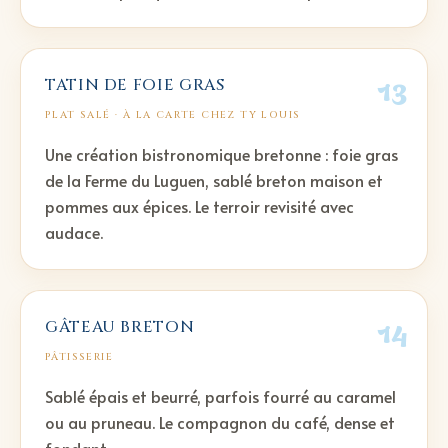
13
TATIN DE FOIE GRAS
PLAT SALÉ
· À LA CARTE CHEZ TY LOUIS
Une création bistronomique bretonne : foie gras
de la Ferme du Luguen, sablé breton maison et
pommes aux épices. Le terroir revisité avec
audace.
14
GÂTEAU BRETON
PÂTISSERIE
Sablé épais et beurré, parfois fourré au caramel
ou au pruneau. Le compagnon du café, dense et