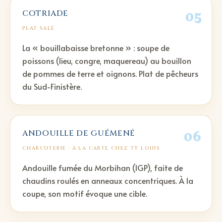
05
COTRIADE
PLAT SALÉ
La « bouillabaisse bretonne » : soupe de
poissons (lieu, congre, maquereau) au bouillon
de pommes de terre et oignons. Plat de pêcheurs
du Sud-Finistère.
06
ANDOUILLE DE GUÉMENÉ
CHARCUTERIE
· À LA CARTE CHEZ TY LOUIS
Andouille fumée du Morbihan (IGP), faite de
chaudins roulés en anneaux concentriques. À la
coupe, son motif évoque une cible.