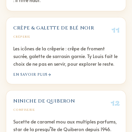
: il titre haut.
11
CRÊPE & GALETTE DE BLÉ NOIR
CRÊPERIE
Les icônes de la crêperie : crêpe de froment
sucrée, galette de sarrasin garnie. Ty Louis fait le
choix de ne pas en servir, pour explorer le reste.
EN SAVOIR PLUS
12
NINICHE DE QUIBERON
CONFISERIE
Sucette de caramel mou aux multiples parfums,
star de la presqu’île de Quiberon depuis 1946.