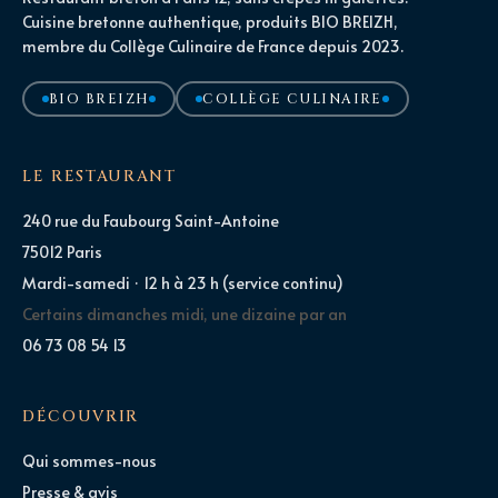
Cuisine bretonne authentique, produits BIO BREIZH,
membre du Collège Culinaire de France depuis 2023.
BIO BREIZH
COLLÈGE CULINAIRE
LE RESTAURANT
240 rue du Faubourg Saint-Antoine
75012 Paris
Mardi-samedi · 12 h à 23 h (service continu)
Certains dimanches midi, une dizaine par an
06 73 08 54 13
DÉCOUVRIR
Qui sommes-nous
Presse & avis