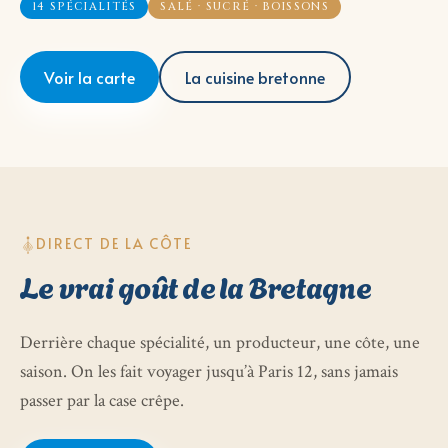
14 SPÉCIALITÉS
SALÉ · SUCRÉ · BOISSONS
Voir la carte
La cuisine bretonne
DIRECT DE LA CÔTE
Le vrai goût de la Bretagne
Derrière chaque spécialité, un producteur, une côte, une
saison. On les fait voyager jusqu’à Paris 12, sans jamais
passer par la case crêpe.