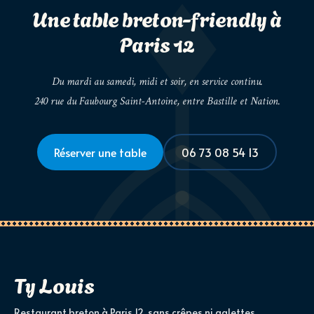
Une table breton-friendly à
Paris 12
Du mardi au samedi, midi et soir, en service continu.
240 rue du Faubourg Saint-Antoine, entre Bastille et Nation.
Réserver une table
06 73 08 54 13
Ty Louis
Restaurant breton à Paris 12, sans crêpes ni galettes.