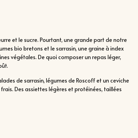
rre et le sucre. Pourtant, une grande part de notre
gumes bio bretons et le sarrasin, une graine à index
éines végétales. De quoi composer un repas léger,
oût.
: salades de sarrasin, légumes de Roscoff et un ceviche
rais. Des assiettes légères et protéinées, taillées