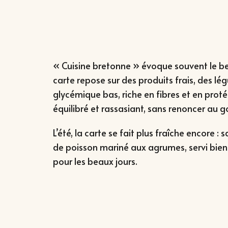
« Cuisine bretonne » évoque souvent le beu
carte repose sur des produits frais, des lé
glycémique bas, riche en fibres et en prot
équilibré et rassasiant, sans renoncer au g
L’été, la carte se fait plus fraîche encore 
de poisson mariné aux agrumes, servi bien f
pour les beaux jours.