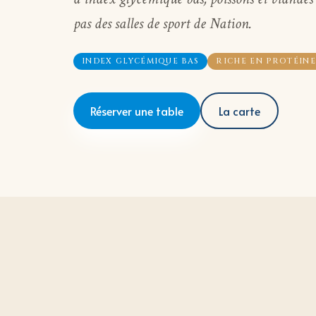
pas des salles de sport de Nation.
INDEX GLYCÉMIQUE BAS
RICHE EN PROTÉINE
Réserver une table
La carte