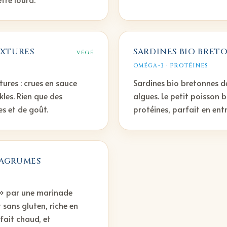
EXTURES
SARDINES BIO BRE
VÉGÉ
OMÉGA-3 · PROTÉINES
ures : crues en sauce
Sardines bio bretonnes d
kles. Rien que des
algues. Le petit poisson 
s et de goût.
protéines, parfait en entr
 AGRUMES
t » par une marinade
 sans gluten, riche en
 fait chaud, et