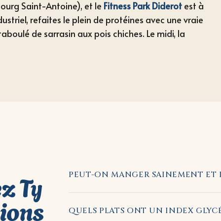
ourg Saint-Antoine), et le
Fitness Park Diderot
est à
ustriel, refaites le plein de protéines avec une vraie
taboulé de sarrasin aux pois chiches. Le midi, la
z Ty
PEUT-ON MANGER SAINEMENT ET L
tions
QUELS PLATS ONT UN INDEX GLYCÉ