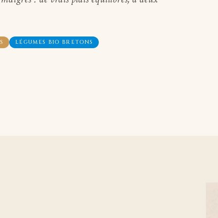
S
LÉGUMES BIO BRETONS