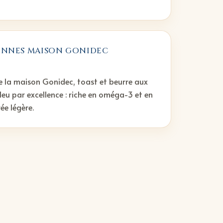
TONNES MAISON GONIDEC
e la maison Gonidec, toast et beurre aux
bleu par excellence : riche en oméga-3 et en
ée légère.