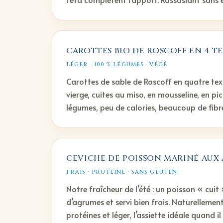
CAROTTES BIO DE ROSCOFF EN 4 T
LÉGER · 100 % LÉGUMES · VÉGÉ
Carottes de sable de Roscoff en quatre text
vierge, cuites au miso, en mousseline, en pic
légumes, peu de calories, beaucoup de fibre
CEVICHE DE POISSON MARINÉ AUX
FRAIS · PROTÉINÉ · SANS GLUTEN
Notre fraîcheur de l’été : un poisson « cui
d’agrumes et servi bien frais. Naturellement
protéines et léger, l’assiette idéale quand il