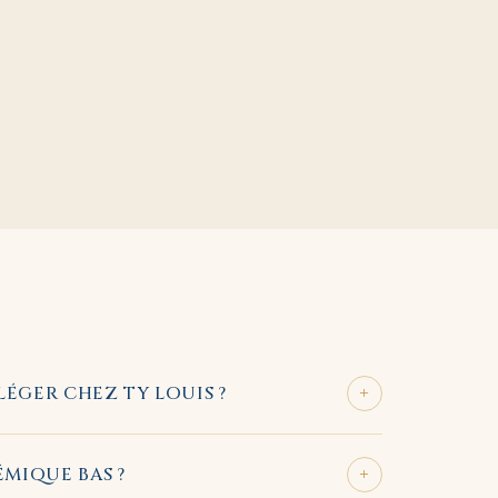
+
ÉGER CHEZ TY LOUIS ?
+
MIQUE BAS ?