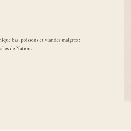
ique bas, poissons et viandes maigres :
alles de Nation.