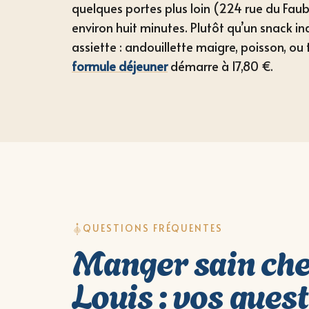
quelques portes plus loin (224 rue du Faub
environ huit minutes. Plutôt qu’un snack ind
assiette : andouillette maigre, poisson, ou 
formule déjeuner
démarre à 17,80 €.
QUESTIONS FRÉQUENTES
Manger sain che
Louis : vos ques