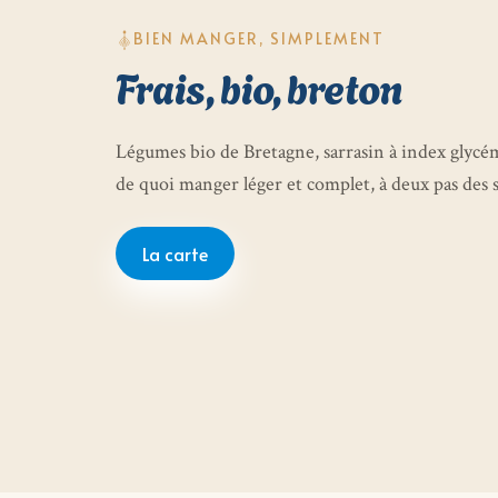
BIEN MANGER, SIMPLEMENT
Frais, bio, breton
Légumes bio de Bretagne, sarrasin à index glycém
de quoi manger léger et complet, à deux pas des s
La carte