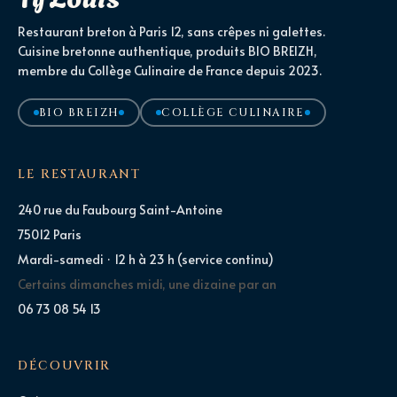
Restaurant breton à Paris 12, sans crêpes ni galettes.
Cuisine bretonne authentique, produits BIO BREIZH,
membre du Collège Culinaire de France depuis 2023.
BIO BREIZH
COLLÈGE CULINAIRE
LE RESTAURANT
240 rue du Faubourg Saint-Antoine
75012 Paris
Mardi-samedi · 12 h à 23 h (service continu)
Certains dimanches midi, une dizaine par an
06 73 08 54 13
DÉCOUVRIR