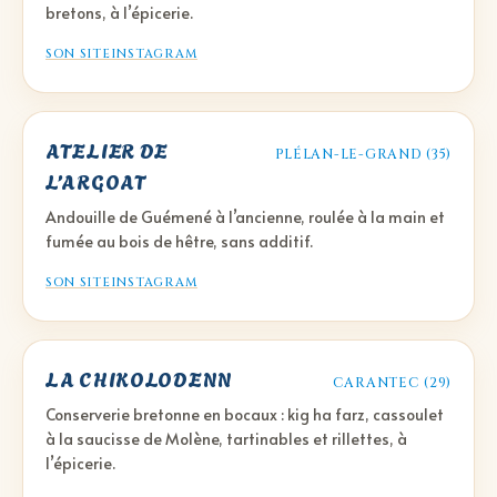
bretons, à l’épicerie.
SON SITE
INSTAGRAM
ATELIER DE
PLÉLAN-LE-GRAND (35)
L’ARGOAT
Andouille de Guémené à l’ancienne, roulée à la main et
fumée au bois de hêtre, sans additif.
SON SITE
INSTAGRAM
LA CHIKOLODENN
CARANTEC (29)
Conserverie bretonne en bocaux : kig ha farz, cassoulet
à la saucisse de Molène, tartinables et rillettes, à
l’épicerie.