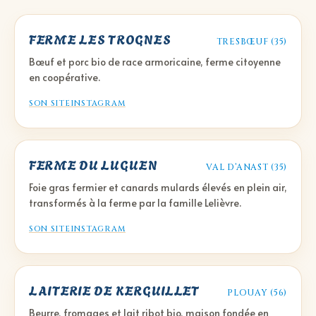
FERME LES TROGNES
TRESBŒUF (35)
Bœuf et porc bio de race armoricaine, ferme citoyenne
en coopérative.
SON SITE
INSTAGRAM
FERME DU LUGUEN
VAL D’ANAST (35)
Foie gras fermier et canards mulards élevés en plein air,
transformés à la ferme par la famille Lelièvre.
SON SITE
INSTAGRAM
LAITERIE DE KERGUILLET
PLOUAY (56)
Beurre, fromages et lait ribot bio, maison fondée en