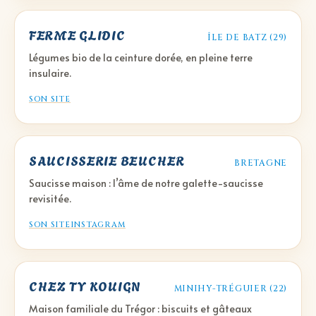
FERME GLIDIC
ÎLE DE BATZ (29)
Légumes bio de la ceinture dorée, en pleine terre
insulaire.
SON SITE
SAUCISSERIE BEUCHER
BRETAGNE
Saucisse maison : l’âme de notre galette-saucisse
revisitée.
SON SITE
INSTAGRAM
CHEZ TY KOUIGN
MINIHY-TRÉGUIER (22)
Maison familiale du Trégor : biscuits et gâteaux