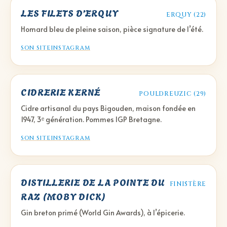
LES FILETS D’ERQUY
ERQUY (22)
Homard bleu de pleine saison, pièce signature de l’été.
SON SITE
INSTAGRAM
CIDRERIE KERNÉ
POULDREUZIC (29)
Cidre artisanal du pays Bigouden, maison fondée en
1947, 3ᵉ génération. Pommes IGP Bretagne.
SON SITE
INSTAGRAM
DISTILLERIE DE LA POINTE DU
FINISTÈRE
RAZ (MOBY DICK)
Gin breton primé (World Gin Awards), à l’épicerie.