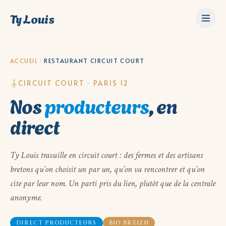
Ty Louis
ACCUEIL
RESTAURANT CIRCUIT COURT
CIRCUIT COURT · PARIS 12
Nos
producteurs
, en
direct
Ty Louis travaille en circuit court : des fermes et des artisans
bretons qu’on choisit un par un, qu’on va rencontrer et qu’on
cite par leur nom. Un parti pris du lien, plutôt que de la centrale
anonyme.
DIRECT PRODUCTEURS
BIO BREIZH