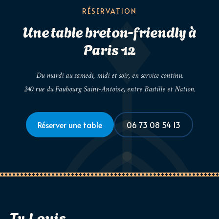
RÉSERVATION
Une table breton-friendly à
Paris 12
Du mardi au samedi, midi et soir, en service continu.
240 rue du Faubourg Saint-Antoine, entre Bastille et Nation.
Réserver une table
06 73 08 54 13
Ty Louis