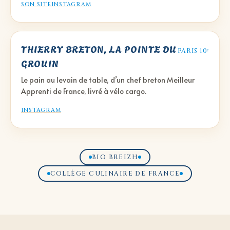
SON SITE
INSTAGRAM
THIERRY BRETON, LA POINTE DU
PARIS 10ᵉ
GROUIN
Le pain au levain de table, d’un chef breton Meilleur
Apprenti de France, livré à vélo cargo.
INSTAGRAM
BIO BREIZH
COLLÈGE CULINAIRE DE FRANCE