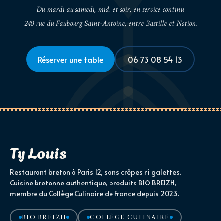
Du mardi au samedi, midi et soir, en service continu.
240 rue du Faubourg Saint-Antoine, entre Bastille et Nation.
Réserver une table
06 73 08 54 13
Ty Louis
Restaurant breton à Paris 12, sans crêpes ni galettes.
Cuisine bretonne authentique, produits BIO BREIZH,
membre du Collège Culinaire de France depuis 2023.
BIO BREIZH
COLLÈGE CULINAIRE