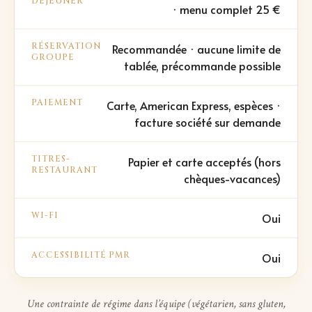
DÉJEUNER
· menu complet 25 €
RÉSERVATION
Recommandée · aucune limite de
GROUPE
tablée, précommande possible
PAIEMENT
Carte, American Express, espèces ·
facture société sur demande
TITRES-
Papier et carte acceptés (hors
RESTAURANT
chèques-vacances)
WI-FI
Oui
ACCESSIBILITÉ PMR
Oui
Une contrainte de régime dans l’équipe (végétarien, sans gluten,