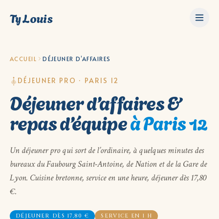
Ty Louis
ACCUEIL
DÉJEUNER D’AFFAIRES
DÉJEUNER PRO · PARIS 12
Déjeuner d’affaires &
repas d’équipe
à Paris 12
Un déjeuner pro qui sort de l’ordinaire, à quelques minutes des
bureaux du Faubourg Saint-Antoine, de Nation et de la Gare de
Lyon. Cuisine bretonne, service en une heure, déjeuner dès 17,80
€.
DÉJEUNER DÈS 17,80 €
SERVICE EN 1 H