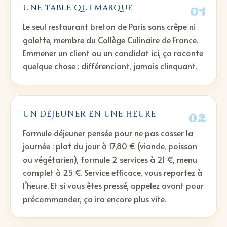
01
UNE TABLE QUI MARQUE
Le seul restaurant breton de Paris sans crêpe ni
galette, membre du Collège Culinaire de France.
Emmener un client ou un candidat ici, ça raconte
quelque chose : différenciant, jamais clinquant.
02
UN DÉJEUNER EN UNE HEURE
Formule déjeuner pensée pour ne pas casser la
journée : plat du jour à 17,80 € (viande, poisson
ou végétarien), formule 2 services à 21 €, menu
complet à 25 €. Service efficace, vous repartez à
l’heure. Et si vous êtes pressé, appelez avant pour
précommander, ça ira encore plus vite.