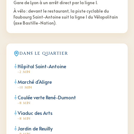
Gare de Lyon à un arrêt direct par la ligne 1.
À vélo : devant le restaurant, la piste cyclable du
Faubourg Saint-Antoine suit la ligne 1 du Vélopolitain
(axe Bastille-Nation).
DANS LE QUARTIER
Hôpital Saint-Antoine
~2 MIN
Marché d'Aligre
~10 MIN
Coulée verte René-Dumont
~8 MIN
Viaduc des Arts
~8 MIN
Jardin de Reuilly