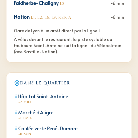
Faidherbe-Chaligny
~6 min
L8
Nation
~6 min
L1, L2, L6, L9, RER A
Gare de Lyon à un arrêt direct par la ligne 1.
À vélo : devant le restaurant, la piste cyclable du
Faubourg Saint-Antoine suit la ligne 1 du Vélopolitain
(axe Bastille-Nation).
DANS LE QUARTIER
Hôpital Saint-Antoine
~2 MIN
Marché d'Aligre
~10 MIN
Coulée verte René-Dumont
~8 MIN