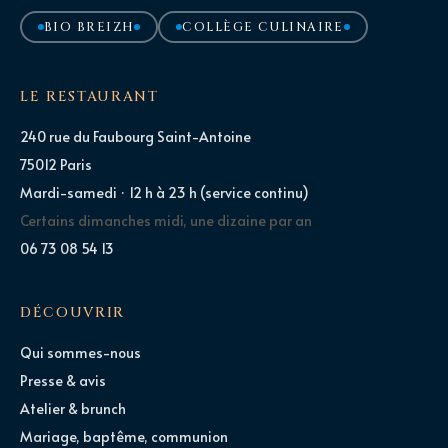
BIO BREIZH
COLLÈGE CULINAIRE
LE RESTAURANT
240 rue du Faubourg Saint-Antoine
75012 Paris
Mardi-samedi · 12 h à 23 h (service continu)
Certains dimanches midi, une dizaine par an
06 73 08 54 13
DÉCOUVRIR
Qui sommes-nous
Presse & avis
Atelier & brunch
Mariage, baptême, communion