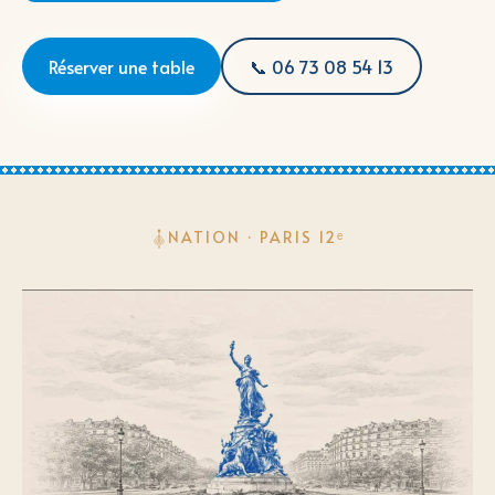
Réserver une table
📞 06 73 08 54 13
NATION · PARIS 12ᵉ