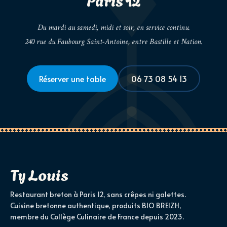
Du mardi au samedi, midi et soir, en service continu.
240 rue du Faubourg Saint-Antoine, entre Bastille et Nation.
Réserver une table
06 73 08 54 13
Ty Louis
Restaurant breton à Paris 12, sans crêpes ni galettes.
Cuisine bretonne authentique, produits BIO BREIZH,
membre du Collège Culinaire de France depuis 2023.