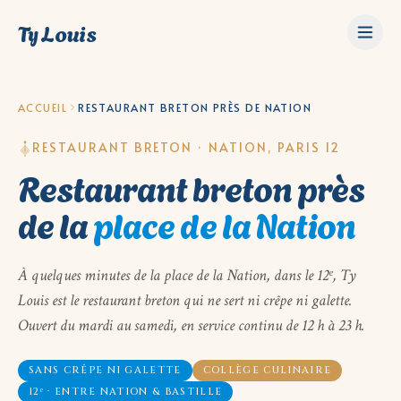
Ty Louis
ACCUEIL
RESTAURANT BRETON PRÈS DE NATION
RESTAURANT BRETON · NATION, PARIS 12
Restaurant breton près
de la
place de la Nation
À quelques minutes de la place de la Nation, dans le 12ᵉ, Ty
Louis est le restaurant breton qui ne sert ni crêpe ni galette.
Ouvert du mardi au samedi, en service continu de 12 h à 23 h.
SANS CRÊPE NI GALETTE
COLLÈGE CULINAIRE
12ᵉ · ENTRE NATION & BASTILLE