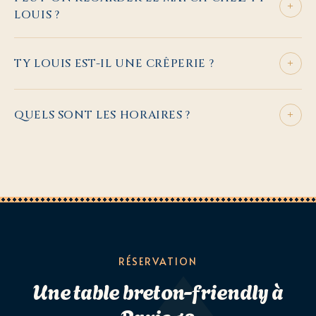
+
LOUIS ?
+
TY LOUIS EST-IL UNE CRÊPERIE ?
+
QUELS SONT LES HORAIRES ?
RÉSERVATION
Une table breton-friendly à
Paris 12