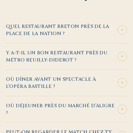
QUEL RESTAURANT BRETON PRÈS DE LA
+
PLACE DE LA NATION ?
Y A-T-IL UN BON RESTAURANT PRÈS DU
+
MÉTRO REUILLY-DIDEROT ?
OÙ DÎNER AVANT UN SPECTACLE À
+
L’OPÉRA BASTILLE ?
OÙ DÉJEUNER PRÈS DU MARCHÉ D’ALIGRE
+
?
PEUT-ON REGARDER LE MATCH CHEZ TY