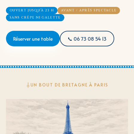
OUVERT JUSQU’À 23 H
AVANT / APRÈS SPECTACLE
SANS CRÊPE NI GALETTE
Réserver une table
📞 06 73 08 54 13
UN BOUT DE BRETAGNE À PARIS