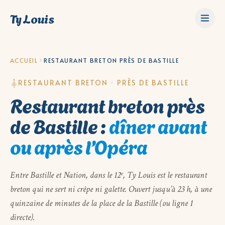
Ty Louis
ACCUEIL
RESTAURANT BRETON PRÈS DE BASTILLE
RESTAURANT BRETON · PRÈS DE BASTILLE
Restaurant breton près
de Bastille :
dîner avant
ou après l’Opéra
Entre Bastille et Nation, dans le 12ᵉ, Ty Louis est le restaurant
breton qui ne sert ni crêpe ni galette. Ouvert jusqu’à 23 h, à une
quinzaine de minutes de la place de la Bastille (ou ligne 1
directe).