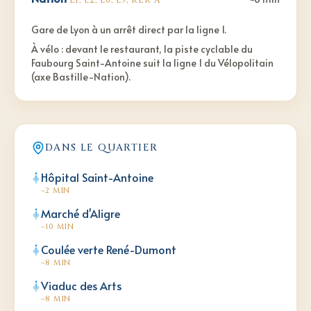
L1, L2, L6, L9, RER A
Gare de Lyon à un arrêt direct par la ligne 1.
À vélo : devant le restaurant, la piste cyclable du
Faubourg Saint-Antoine suit la ligne 1 du Vélopolitain
(axe Bastille-Nation).
DANS LE QUARTIER
Hôpital Saint-Antoine
~2 MIN
Marché d'Aligre
~10 MIN
Coulée verte René-Dumont
~8 MIN
Viaduc des Arts
~8 MIN