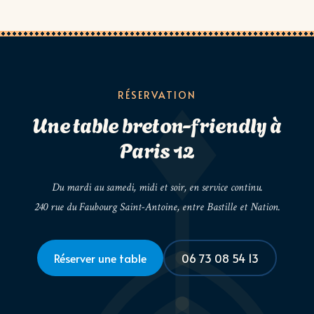
RÉSERVATION
Une table breton-friendly à
Paris 12
Du mardi au samedi, midi et soir, en service continu.
240 rue du Faubourg Saint-Antoine, entre Bastille et Nation.
Réserver une table
06 73 08 54 13