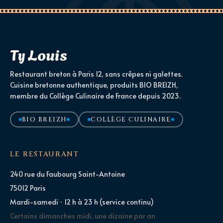
Ty Louis
Restaurant breton à Paris 12, sans crêpes ni galettes.
Cuisine bretonne authentique, produits BIO BREIZH,
membre du Collège Culinaire de France depuis 2023.
BIO BREIZH
COLLÈGE CULINAIRE
LE RESTAURANT
240 rue du Faubourg Saint-Antoine
75012 Paris
Mardi-samedi · 12 h à 23 h (service continu)
Certains dimanches midi, une dizaine par an