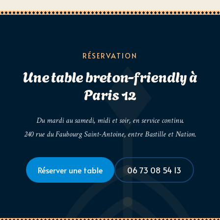
RÉSERVATION
Une table breton-friendly à
Paris 12
Du mardi au samedi, midi et soir, en service continu.
240 rue du Faubourg Saint-Antoine, entre Bastille et Nation.
Réserver une table
06 73 08 54 13