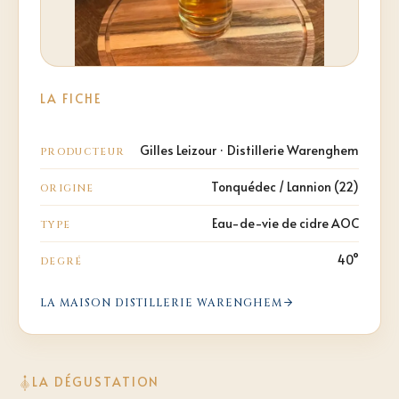
LA FICHE
Gilles Leizour · Distillerie Warenghem
PRODUCTEUR
Tonquédec / Lannion (22)
ORIGINE
Eau-de-vie de cidre AOC
TYPE
40°
DEGRÉ
LA MAISON
DISTILLERIE WARENGHEM
LA DÉGUSTATION