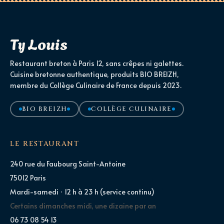
Ty Louis
Restaurant breton à Paris 12, sans crêpes ni galettes.
Cuisine bretonne authentique, produits BIO BREIZH,
membre du Collège Culinaire de France depuis 2023.
BIO BREIZH
COLLÈGE CULINAIRE
LE RESTAURANT
240 rue du Faubourg Saint-Antoine
75012 Paris
Mardi-samedi · 12 h à 23 h (service continu)
Certains dimanches midi, une dizaine par an
06 73 08 54 13