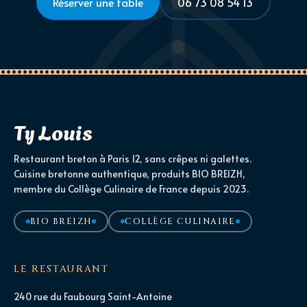
Réserver une table
06 73 08 54 13
Ty Louis
Restaurant breton à Paris 12, sans crêpes ni galettes.
Cuisine bretonne authentique, produits BIO BREIZH,
membre du Collège Culinaire de France depuis 2023.
BIO BREIZH
COLLÈGE CULINAIRE
LE RESTAURANT
240 rue du Faubourg Saint-Antoine