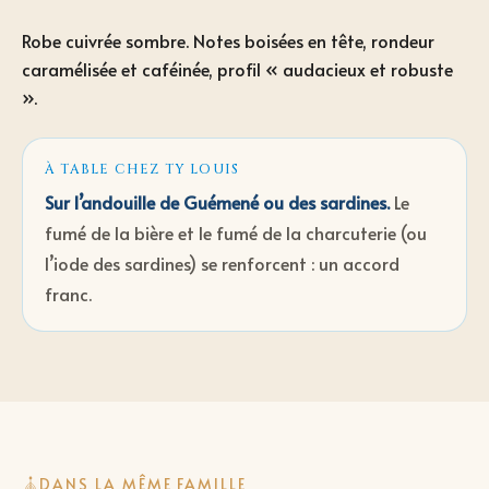
Robe cuivrée sombre. Notes boisées en tête, rondeur
caramélisée et caféinée, profil « audacieux et robuste
».
À TABLE CHEZ TY LOUIS
Sur l’andouille de Guémené ou des sardines
.
Le
fumé de la bière et le fumé de la charcuterie (ou
l’iode des sardines) se renforcent : un accord
franc.
DANS LA MÊME FAMILLE