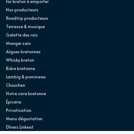
Far breton à emporter
Nos producteurs
Roadtrip producteurs
Terrasse & musique
Galette des rois
Manger sain
Algues bretonnes
Whisky breton
Bière bretonne
Lambig & pommeau
Chouchen
Notre cave bretonne
Épicerie
Privatisation
Menu dégustation
Dîners Linkeat