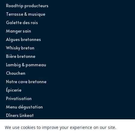
Roadtrip producteurs
Terrasse & musique
Galette des rois
Manger sain
Algues bretonnes
Whisky breton
Bière bretonne
Lambig & pommeau
Chouchen
Notre cave bretonne
Épicerie
Privatisation
Menu dégustation
Dîners Linkeat