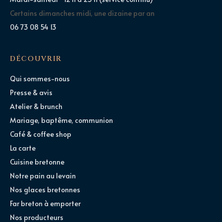
Certains dimanches midi, une dizaine par an
06 73 08 54 13
DÉCOUVRIR
Qui sommes-nous
Presse & avis
Atelier & brunch
Mariage, baptême, communion
Café & coffee shop
La carte
Cuisine bretonne
Notre pain au levain
Nos glaces bretonnes
Far breton à emporter
Nos producteurs