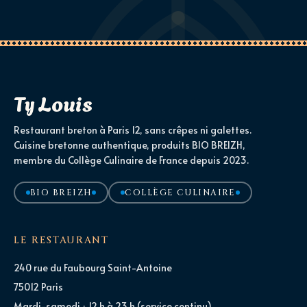
Ty Louis
Restaurant breton à Paris 12, sans crêpes ni galettes.
Cuisine bretonne authentique, produits BIO BREIZH,
membre du Collège Culinaire de France depuis 2023.
BIO BREIZH
COLLÈGE CULINAIRE
LE RESTAURANT
240 rue du Faubourg Saint-Antoine
75012 Paris
Mardi-samedi · 12 h à 23 h (service continu)