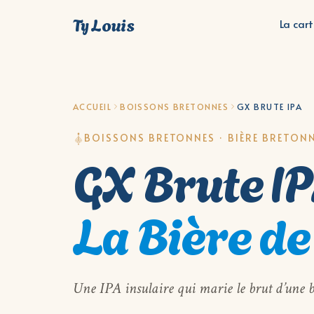
Ty Louis
La car
ACCUEIL
BOISSONS BRETONNES
GX BRUTE IPA
BOISSONS BRETONNES · BIÈRE BRETON
GX Brute I
La Bière de
Une IPA insulaire qui marie le brut d’une b