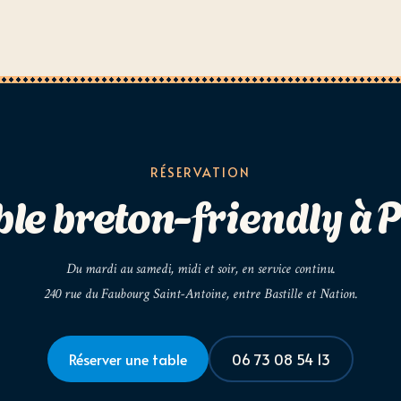
RÉSERVATION
ble breton-friendly à P
Du mardi au samedi, midi et soir, en service continu.
240 rue du Faubourg Saint-Antoine, entre Bastille et Nation.
Réserver une table
06 73 08 54 13