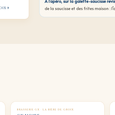
À l’apéro, sur la galette-saucisse revi
de la saucisse et des frites maison : l’
ROIX
BRASSERIE GX · LA BIÈRE DE GROIX