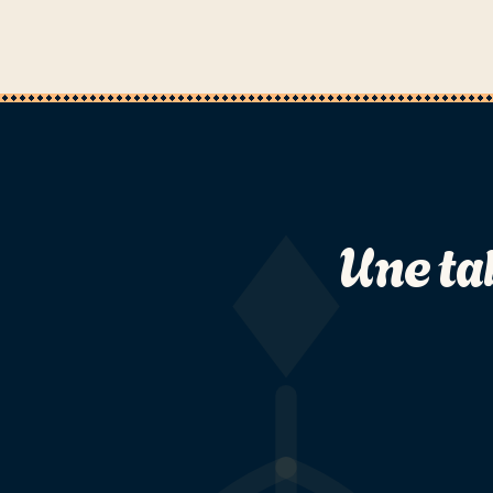
Une ta