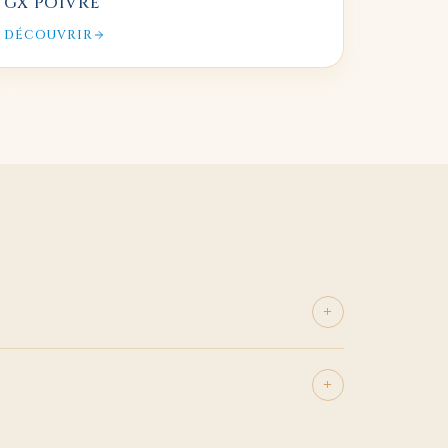
GX POIVRE
DÉCOUVRIR
+
+