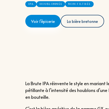
IPA
HOUBLONNÉE
NON FILTRÉE
Voir l’épicerie
La bière bretonne
La Brute IPA réinvente le style en mariant 
pétillante à l’intensité des houblons d’une
en bouteille.
C’est la bière apéritive de la gamme GX, 