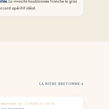
sitée
.
La vivacité houblonnée tranche le gras
accord apéritif idéal.
LA BIÈRE BRETONNE
BRASSERIE GX · LA BIÈRE DE GROIX