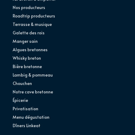
Nos producteurs
Roadtrip producteurs
Terrasse & musique
Galette des rois
Manger sain
Algues bretonnes
Whisky breton
Bière bretonne
Lambig & pommeau
Chouchen
Notre cave bretonne
Épicerie
Privatisation
Menu dégustation
Dîners Linkeat