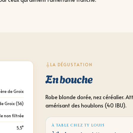
LA DÉGUSTATION
En bouche
ière de Groix
Robe blonde dorée, nez céréalier. Att
 de Groix (56)
amérisant des houblons (40 IBU).
e non filtrée
À TABLE CHEZ TY LOUIS
5,5°