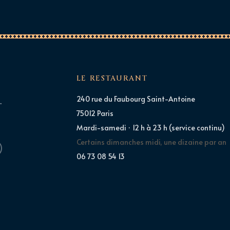
LE RESTAURANT
240 rue du Faubourg Saint-Antoine
.
75012 Paris
Mardi-samedi · 12 h à 23 h (service continu)
Certains dimanches midi, une dizaine par an
06 73 08 54 13