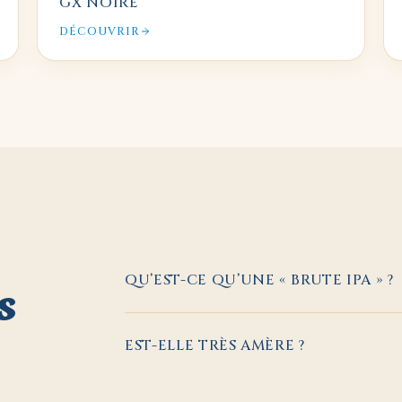
GX NOIRE
DÉCOUVRIR
s
QU’EST-CE QU’UNE « BRUTE IPA » ?
EST-ELLE TRÈS AMÈRE ?