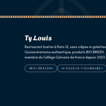
Ty Louis
Restaurant breton à Paris 12, sans crêpes ni galettes
Cuisine bretonne authentique, produits BIO BREIZH,
membre du Collège Culinaire de France depuis 2023.
BIO BREIZH
COLLÈGE CULINAIRE