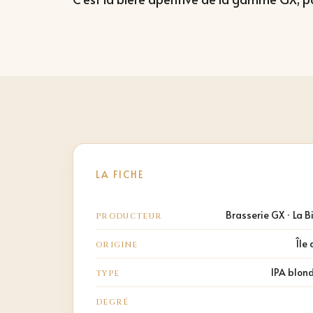
LA FICHE
Brasserie GX · La B
PRODUCTEUR
Île
ORIGINE
IPA blond
TYPE
DEGRÉ