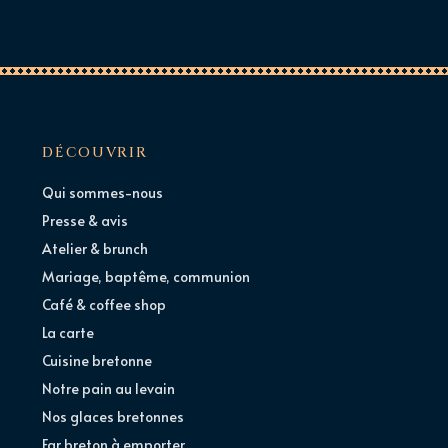
DÉCOUVRIR
Qui sommes-nous
Presse & avis
Atelier & brunch
Mariage, baptême, communion
Café & coffee shop
La carte
Cuisine bretonne
Notre pain au levain
Nos glaces bretonnes
Far breton à emporter