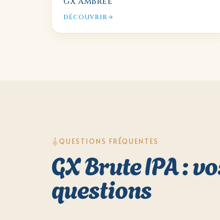
GX AMBRÉE
DÉCOUVRIR
QUESTIONS FRÉQUENTES
GX Brute IPA : vo
questions