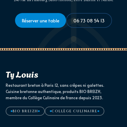
Réserver une table
06 73 08 54 13
Ty Louis
Restaurant breton à Paris 12, sans crêpes ni galettes.
Cuisine bretonne authentique, produits BIO BREIZH,
membre du Collège Culinaire de France depuis 2023.
BIO BREIZH
COLLÈGE CULINAIRE