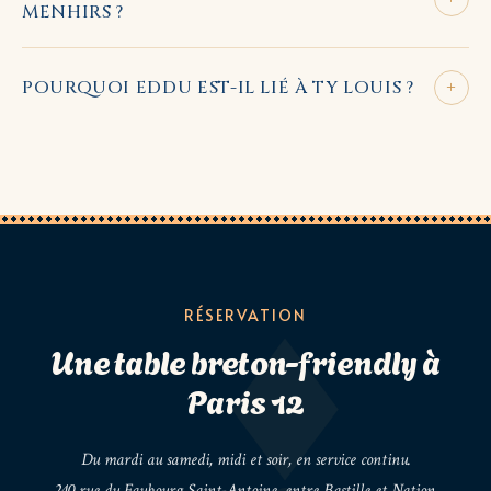
MENHIRS ?
+
POURQUOI EDDU EST-IL LIÉ À TY LOUIS ?
RÉSERVATION
Une table breton-friendly à
Paris 12
Du mardi au samedi, midi et soir, en service continu.
240 rue du Faubourg Saint-Antoine, entre Bastille et Nation.