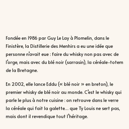
Fondée en 1986 par Guy Le Lay à Plomelin, dans le
Finistère, la Distillerie des Menhirs a eu une idée que
personne n’avait eue : faire du whisky non pas avec de
l’orge, mais avec du blé noir (sarrasin), la céréale-totem
de la Bretagne.
En 2002, elle lance Eddu (« blé noir » en breton), le
premier whisky de blé noir au monde. C’est le whisky qui
parle le plus à notre cuisine : on retrouve dans le verre
la céréale qui fait la galette… que Ty Louis ne sert pas,
mais dont il revendique tout l’héritage.