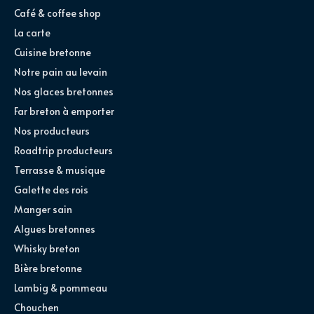
Café & coffee shop
La carte
Cuisine bretonne
Notre pain au levain
Nos glaces bretonnes
Far breton à emporter
Nos producteurs
Roadtrip producteurs
Terrasse & musique
Galette des rois
Manger sain
Algues bretonnes
Whisky breton
Bière bretonne
Lambig & pommeau
Chouchen