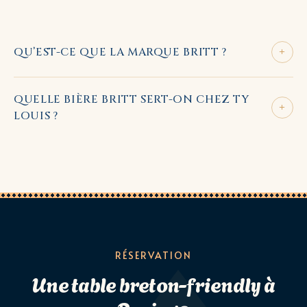
+
QU’EST-CE QUE LA MARQUE BRITT ?
QUELLE BIÈRE BRITT SERT-ON CHEZ TY
+
LOUIS ?
RÉSERVATION
Une table breton-friendly à