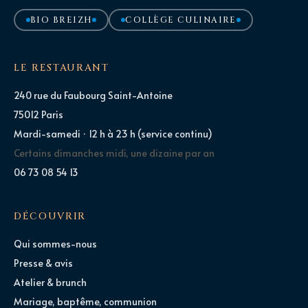
BIO BREIZH
COLLÈGE CULINAIRE
LE RESTAURANT
240 rue du Faubourg Saint-Antoine
75012 Paris
Mardi-samedi · 12 h à 23 h (service continu)
Certains dimanches midi, une dizaine par an
06 73 08 54 13
DÉCOUVRIR
Qui sommes-nous
Presse & avis
Atelier & brunch
Mariage, baptême, communion