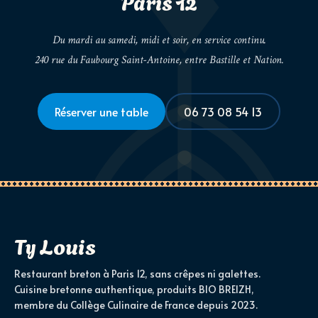
Paris 12
Du mardi au samedi, midi et soir, en service continu.
240 rue du Faubourg Saint-Antoine, entre Bastille et Nation.
Réserver une table
06 73 08 54 13
Ty Louis
Restaurant breton à Paris 12, sans crêpes ni galettes.
Cuisine bretonne authentique, produits BIO BREIZH,
membre du Collège Culinaire de France depuis 2023.